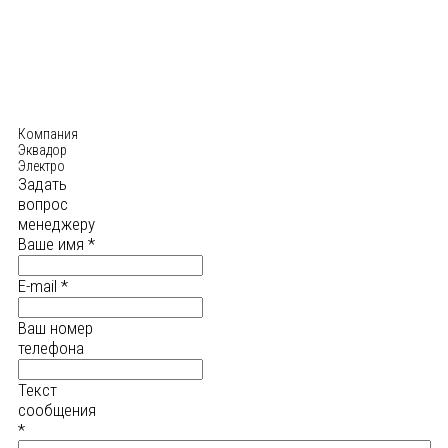
Компания
Эквадор
Электро
Задать
вопрос
менеджеру
Ваше имя
*
E-mail
*
Ваш номер
телефона
Текст
сообщения
*